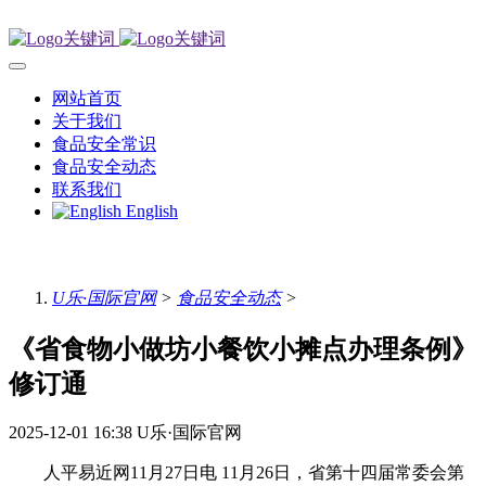
网站首页
关于我们
食品安全常识
食品安全动态
联系我们
English
U乐·国际官网
>
食品安全动态
>
《省食物小做坊小餐饮小摊点办理条例》
修订通
2025-12-01 16:38
U乐·国际官网
人平易近网11月27日电 11月26日，省第十四届常委会第