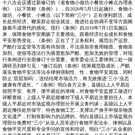
十八次会议通过新修订的《省食物小做坊小餐饮小摊点办理条
例》（以下简称《条例》），自2026年5月1日起施行。食物小
做坊、小餐饮、小摊点（以下简称“三小”）正在便利群活、成
长处所经济、鞭策群众创业就业、推进社会协调不变等方面阐
扬着不成替代的感化。现行《条例》自2016年7月1日实施以
来，保障食物平安阐扬了主要感化。跟着经济社会成长和食物
平安形势变化，《条例》正在了了义务权利、规范出产运营、
严酷行业监管等方面有待加强，不法添加非食用物质、食物添
加剂、使假等违法行为亟需愈加严酷、愈加无效的管理，对现
行条例进行全面修订十分需要。省常委会法工委律例二处一级
调研员刘静引见：“修订后的《条例》统筹规范取成长，严酷
落实食物平安法等法令律例强制性、性，食物平安底线，同时
防止‘层层加码’，连结结尾市场活力，将无效推进‘三小’业态
健康有序成长。”《条例》明白各方义务，县级以上人平易近
按照平安、有序、便平易近的准绳，对食物平安监督工做进行
评断查核；上级人平易近能够对下级人平易近次要担任人、本
级人平易近对市场监视办理部分开展义务约谈；县级以上人平
易近搀扶处所保守、特色食物工艺，支撑出产身手申报非物质
文化遗产，打制有影响力的品牌的。明白县级以上市场监视办
理部分免费对“三小”从业人员等进行食物平安法令、律例以及
食物平安尺度和专业学问的宣传和培训。明白“三小”从业者的