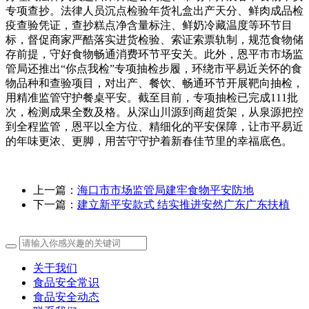
专项查抄。法律人员沉点检验年货礼盒出产天分、鲜肉成品检
疫查验凭证，查抄糕点净含量标注、鲜奶冷藏温度等环节目
标，督促商家严酷落实进货检验、索证索票轨制，规范食物储
存前提，守好食物畅通消费环节平安关。此外，恩平市市场监
管局还推出“你点我检”专项抽检步履，环绕市平易近关怀的食
物品种和查验项目，对出产、餐饮、畅通环节开展靶向抽检，
用精准监管守护餐桌平安。截至目前，专项抽检已完成111批
次，检测成果全数及格。从深山川源到商超货架，从泉源把控
到全程监管，恩平以全方位、精细化的平安保障，让市平易近
的年味更浓、更脚，用苦守守护着新春佳节里的幸福底色。
上一篇：
海口市市场监管局建牢食物平安防地
下一篇：
建立新平安款式 结实推进安然广东广东扶植
关于我们
食品安全常识
食品安全动态