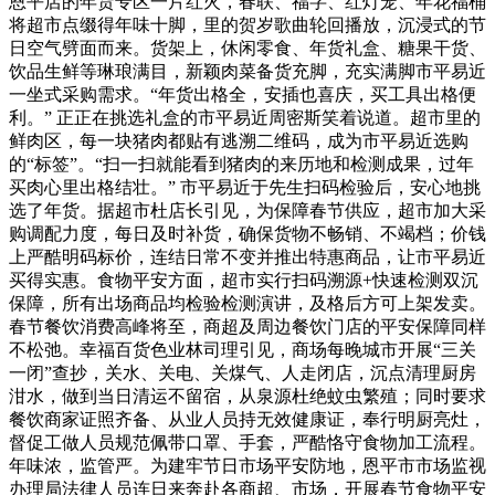
恩平店的年货专区一片红火，春联、福字、红灯笼、年花福桶
将超市点缀得年味十脚，里的贺岁歌曲轮回播放，沉浸式的节
日空气劈面而来。货架上，休闲零食、年货礼盒、糖果干货、
饮品生鲜等琳琅满目，新颖肉菜备货充脚，充实满脚市平易近
一坐式采购需求。“年货出格全，安插也喜庆，买工具出格便
利。” 正正在挑选礼盒的市平易近周密斯笑着说道。超市里的
鲜肉区，每一块猪肉都贴有逃溯二维码，成为市平易近选购
的“标签”。“扫一扫就能看到猪肉的来历地和检测成果，过年
买肉心里出格结壮。” 市平易近于先生扫码检验后，安心地挑
选了年货。据超市杜店长引见，为保障春节供应，超市加大采
购调配力度，每日及时补货，确保货物不畅销、不竭档；价钱
上严酷明码标价，连结日常不变并推出特惠商品，让市平易近
买得实惠。食物平安方面，超市实行扫码溯源+快速检测双沉
保障，所有出场商品均检验检测演讲，及格后方可上架发卖。
春节餐饮消费高峰将至，商超及周边餐饮门店的平安保障同样
不松弛。幸福百货色业林司理引见，商场每晚城市开展“三关
一闭”查抄，关水、关电、关煤气、人走闭店，沉点清理厨房
泔水，做到当日清运不留宿，从泉源杜绝蚊虫繁殖；同时要求
餐饮商家证照齐备、从业人员持无效健康证，奉行明厨亮灶，
督促工做人员规范佩带口罩、手套，严酷恪守食物加工流程。
年味浓，监管严。为建牢节日市场平安防地，恩平市市场监视
办理局法律人员连日来奔赴各商超、市场，开展春节食物平安