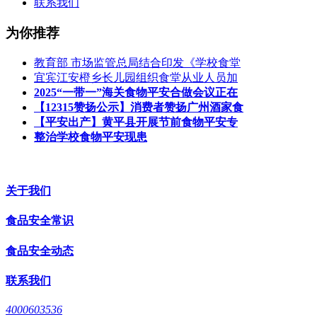
联系我们
为你推荐
教育部 市场监管总局结合印发《学校食堂
宜宾江安橙乡长儿园组织食堂从业人员加
2025“一带一”海关食物平安合做会议正在
【12315赞扬公示】消费者赞扬广州酒家食
【平安出产】黄平县开展节前食物平安专
整治学校食物平安现患
关于我们
食品安全常识
食品安全动态
联系我们
4000603536