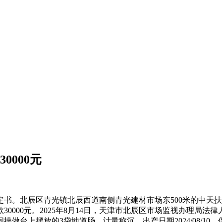
0000元
。北辰区青光镇北辰西道南侧青光建材市场东500米的中天扶
000元。2025年8月14日，天津市北辰区市场监视办理局法
台上摆放的3袋地道肠，计量称沉，出产日期2024/08/10，