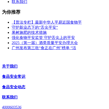
联系我们
为你推荐
【普法专栏】最新中华人平易近国食物平
守护新业态下的“舌尖平安”
果树施肥的技术措施
强化食物平安监管 守护舌尖上的平安
2025（第一届）酒类质量平安办理大会
广州发布第三批“食正在广州”榜单 “活
关于我们
食品安全常识
食品安全动态
联系我们
4000603536