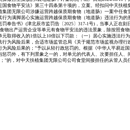
近国食物平安法》第三十四条第十项的，立案。经扣问中天扶植
植集团无限公司涉嫌运营跨越保质期食物（地道肠）一案中任食
满脚居心实施运营跨越保质期食物（地道肠）违法行为的形成要件。
奉告书》(津北辰市监罚告〔2025〕317-1号)，当事人正
“食物出产运营企业等单元有食物平安法的违法景象，除按照食
元取得收入的1倍以上10倍以下罚款：（一）居心实施违法行
法行为风险后果，合适市场监管总局《关于规范市场监视办理行
行为风险后果的；”予以从轻行政惩罚的。根据《中华人平易近国
与惩罚外，有下列景象之一的，对单元的代表人、次要担任人、
；”的，对中天扶植集团无限公司公司食堂间接担任的从管人员任