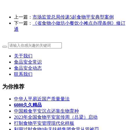
上一篇：
市场监管总局传递5起食物平安典型案例
下一篇：
《省食物小做坊小餐饮小摊点办理条例》修订
通
关于我们
食品安全常识
食品安全动态
联系我们
为你推荐
中华人平易近国产质量量法
6080久久精品
中国粮食平安沉点还靠生物育种
2023年全国食物平安宣传周（吕梁）启动
打制食物平安管理现代化样板
利用过时食物!中天扶植集团食堂从管被罚