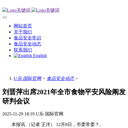
网站首页
关于我们
食品安全常识
食品安全动态
联系我们
English
U乐·国际官网
>
食品安全动态
>
刘晋萍出席2021年全市食物平安风险阐发
研判会议
2025-11-29 18:19
U乐·国际官网
本报讯 （记者 王洋） 12月8日，市委常委？。