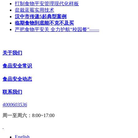
打制食物平安管理现代化样板
盆栽蓝莓实用技术
汉中市传递5起典型案例
临期食物到底能不克不及买
严把食物平安关 全力护航“校园餐”——
关于我们
食品安全常识
食品安全动态
联系我们
4000603536
周一至周六：8:00~17:00
English