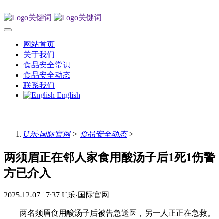
网站首页
关于我们
食品安全常识
食品安全动态
联系我们
English
U乐·国际官网
>
食品安全动态
>
两须眉正在邻人家食用酸汤子后1死1伤警
方已介入
2025-12-07 17:37
U乐·国际官网
两名须眉食用酸汤子后被告急送医，另一人正正在急救。