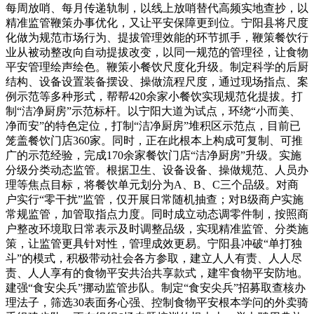
每周放哨、每月传递轨制，以线上放哨替代高频实地查抄，以
精准监管鞭策办事优化，又让平安保障更到位。宁阳县将尺度
化做为规范市场行为、提拔管理效能的环节抓手，鞭策餐饮行
业从被动整改向自动提拔改变，以同一规范的管理径，让食物
平安管理绘声绘色。鞭策小餐饮尺度化升级。制定科学的后厨
结构、设备设置装备摆设、操做流程尺度，通过现场指点、案
例示范等多种形式，帮帮420余家小餐饮实现规范化提拔。打
制“洁净厨房”示范标杆。以宁阳大道为试点，环绕“小而美、
净而安”的特色定位，打制“洁净厨房”堆积区示范点，目前已
笼盖餐饮门店360家。同时，正在此根本上构成可复制、可推
广的示范经验，完成170余家餐饮门店“洁净厨房”升级。实施
分级分类动态监管。根据卫生、设备设备、操做规范、人员办
理等焦点目标，将餐饮单元划分为A、B、C三个品级。对商
户实行“零干扰”监管，仅开展日常随机抽查；对B级商户实施
常规监管，加管取指点力度。同时成立动态调零件制，按照商
户整改环境取日常表示及时调整品级，实现精准监管、分类施
策，让监管更具针对性，管理成效更易。宁阳县冲破“单打独
斗”的模式，积极带动社会各方参取，建立人人有责、人人尽
责、人人享有的食物平安共治共享款式，建牢食物平安防地。
建强“食安尖兵”挪动监管步队。制定“食安尖兵”招募取查核办
理法子，筛选30表面务心强、控制食物平安根本学问的外卖骑