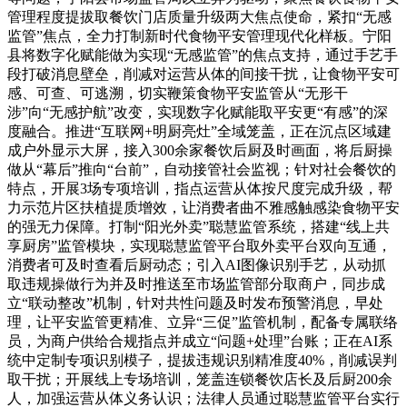
管理程度提拔取餐饮门店质量升级两大焦点使命，紧扣“无感
监管”焦点，全力打制新时代食物平安管理现代化样板。宁阳
县将数字化赋能做为实现“无感监管”的焦点支持，通过手艺手
段打破消息壁垒，削减对运营从体的间接干扰，让食物平安可
感、可查、可逃溯，切实鞭策食物平安监管从“无形干
涉”向“无感护航”改变，实现数字化赋能取平安更“有感”的深
度融合。推进“互联网+明厨亮灶”全域笼盖，正在沉点区域建
成户外显示大屏，接入300余家餐饮后厨及时画面，将后厨操
做从“幕后”推向“台前”，自动接管社会监视；针对社会餐饮的
特点，开展3场专项培训，指点运营从体按尺度完成升级，帮
力示范片区扶植提质增效，让消费者曲不雅感触感染食物平安
的强无力保障。打制“阳光外卖”聪慧监管系统，搭建“线上共
享厨房”监管模块，实现聪慧监管平台取外卖平台双向互通，
消费者可及时查看后厨动态；引入AI图像识别手艺，从动抓
取违规操做行为并及时推送至市场监管部分取商户，同步成
立“联动整改”机制，针对共性问题及时发布预警消息，早处
理，让平安监管更精准、立异“三促”监管机制，配备专属联络
员，为商户供给合规指点并成立“问题+处理”台账；正在AI系
统中定制专项识别模子，提拔违规识别精准度40%，削减误判
取干扰；开展线上专场培训，笼盖连锁餐饮店长及后厨200余
人，加强运营从体义务认识；法律人员通过聪慧监管平台实行