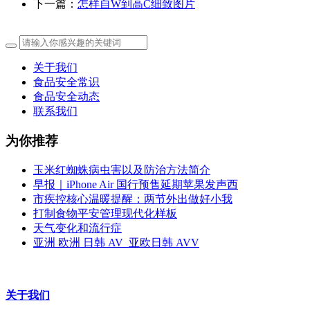
下一篇：
怎样自W到高C细致图片
关于我们
食品安全常识
食品安全动态
联系我们
为你推荐
玉米红蜘蛛病虫害以及防治方法简介
早报｜iPhone Air 国行预售延期苹果发声西
市疾控核心温暖提醒：两节外出做好小我
打制食物平安管理现代化样板
天气变化和流行症
亚洲 欧洲 日韩 AV_亚欧日韩 AVV
关于我们