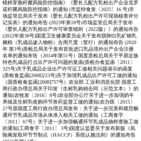
蜡样芽胞杆菌风险防控指南》《婴长儿配方乳粉出产企业克罗
诺杆菌风险防控指南》的通知 (市监特食发〔2025〕16 号)市
场监管总局关于发布《婴长儿配方乳粉出产许可现场核查评分
记实表》的通知布告 (2023年第18号)市场监管总局关于发布
《婴长儿配方乳粉出产许可审查细则（2022版）》的通知布告
(2022年第38号)国度卫生健康委员会关于发布脱卵白乳矿物乳
糖粉（乳成品渗入物粉）合用尺度（暂行）的通知布告 (2020
年 第3号)质检总局关于发布首批进口乳品境外出产企业注册
名单的通知布告（2014年第51号）国度质检总局关于平易近族
特色乳成品打点出产许可问题的复函(质检办食监函〔2011〕
325号)关于乳成品企业出产许可证工做相关问题请示的函复
(质检食监函[2008]223号)关于加强乳成品出产许可工做的通知
（国质检食监函[2008]757号）农业部 工业和消息化部 国度工
商行政办理总局关于印发《生鲜乳购销合同（示范文本）》的
通知(农牧发〔2016〕8号)农业部办公厅关于进一步加强奶牛
养殖及生鲜乳收购环节兽药监督工做的通知(农办医〔2015〕
27号原国度工商行政办理总局发布：关于进一步完美和规范畅
通环节乳成品市场从体准入相关工做的通知（工商食字
〔2011〕67号）关于进一步加强畅通环节乳成品抽样查验工做
的通知(工商食字〔2011〕 3号)国度认监委关于发布新版《风
险阐发取环节节制点（HACCP）系统认施法则》的通知布告