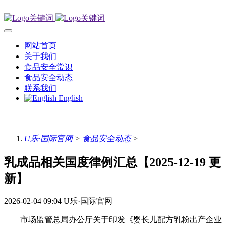
网站首页
关于我们
食品安全常识
食品安全动态
联系我们
English
U乐·国际官网
>
食品安全动态
>
乳成品相关国度律例汇总【2025-12-19 更
新】
2026-02-04 09:04
U乐·国际官网
市场监管总局办公厅关于印发《婴长儿配方乳粉出产企业