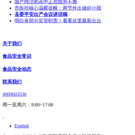
国产纯洁初高中正在线旁不雅
市疾控核心温暖提醒：两节外出做好小我
县委平安出产会议讲话稿
明白各部分监管职责！看看这里最新出台
关于我们
食品安全常识
食品安全动态
联系我们
4000603536
周一至周六：8:00~17:00
English