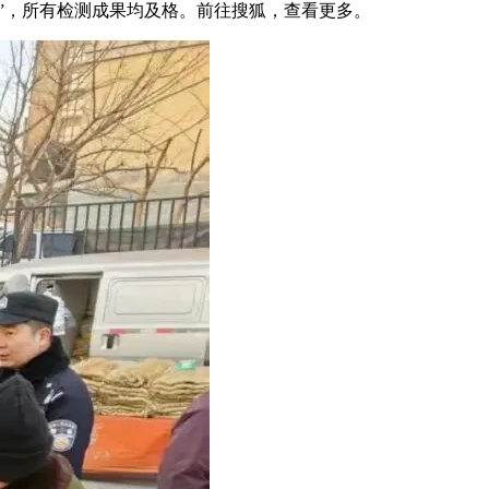
”，所有检测成果均及格。前往搜狐，查看更多。