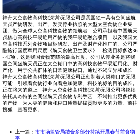
神舟太空食物高科技(深圳)无限公司是我国独一具有空间坐航
天员产物研发、出产、发卖停业执照的大型太空食物企业集
团。做为全球太空高科技食物的领航者，公司承担着中国航天
员核心高科技平易近用产物的我平易近融合项目，以及我国太
空高科技系列食物项目标研发、出产及财产化推广的。公司严
酷施行国度军用尺度《航天食物卫生要求》，检测目标多达36
- 41项，这是我国食物范畴的最高尺度。公司从停业务是将我
国空间坐航天员正在太空糊口中的高科技食物平易近用化、财
产化，用于公共群体的日常健康糊口。通过不竭立异和成长，
神舟太空食物高科技(深圳)无限公司正创制着人类糊口的无限
可能，引领着食物行业向着愈加健康、科技的标的目的成长。
正在将来的道上，神舟太空食物高科技(深圳)无限公司将继续
依托其奇特的空间坐航天员食物专利手艺，不竭推出更多优良
的产物，为人类的健康和糊口质量提拔贡献更多的力量。前往
搜狐，查看更多。
上一篇：
市市场监管局结合多部分持续开展春节前食物
平