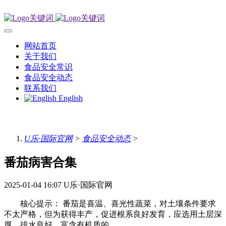
网站首页
关于我们
食品安全常识
食品安全动态
联系我们
English
U乐·国际官网
>
食品安全动态
>
番茄病害合集
2025-01-04 16:07
U乐·国际官网
核心提示： 番茄是喜温、喜光性蔬菜，对土壤条件要求
不太严格，但为获得丰产，促进根系良好发育，应选用土层深
厚，排水良好，富含有机质的