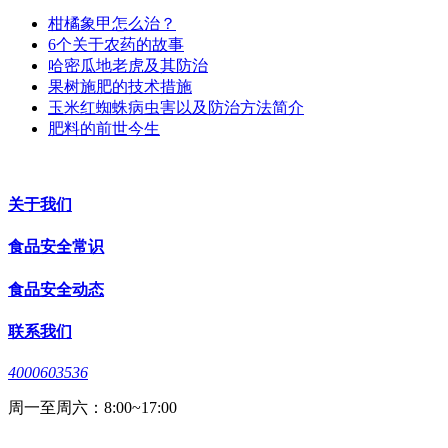
柑橘象甲怎么治？
6个关于农药的故事
哈密瓜地老虎及其防治
果树施肥的技术措施
玉米红蜘蛛病虫害以及防治方法简介
肥料的前世今生
关于我们
食品安全常识
食品安全动态
联系我们
4000603536
周一至周六：8:00~17:00