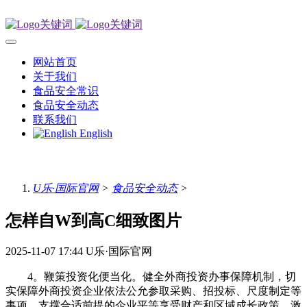
网站首页
关于我们
食品安全常识
食品安全动态
联系我们
English
U乐·国际官网
>
食品安全动态
>
怎样自W到高C细致图片
2025-11-07 17:44
U乐·国际官网
4。鞭策投资化便当化。健全外商投资办事保障机制，切
实保障外商投资企业依法公允参取采购、招投标、尺度制定等
事项，支撑合适前提的企业平等享受财产和区域成长政策。激